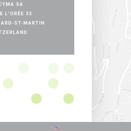
CYMA SA
E L’ORÉE 33
ZARD-ST-MARTIN
TZERLAND