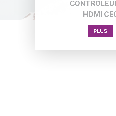
CONTRÔLEU
HDMI CE
PLUS