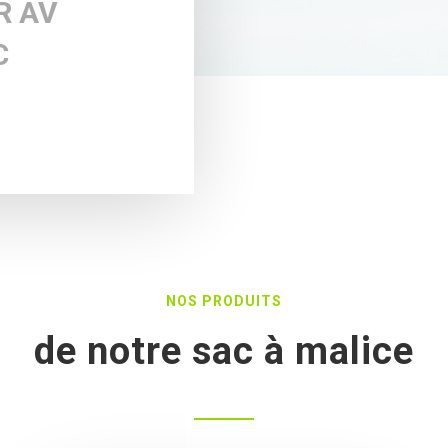
R AV
C
NOS PRODUITS
de notre sac à malice